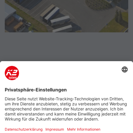
Unternehmen
Produkt & Service
Support
Additional
Rechtliches