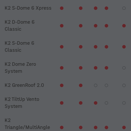
K2 S-Dome 6 Xpress
K2 D-Dome 6
Classic
K2 S-Dome 6
Classic
K2 Dome Zero
System
K2 GreenRoof 2.0
K2 TiltUp Vento
System
K2
Triangle/MultiAngle