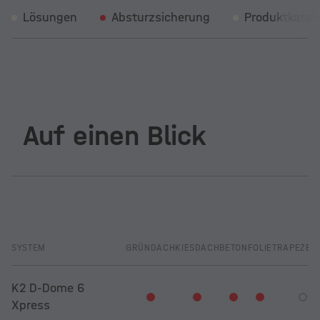
Lösungen
Absturzsicherung
Produktkatal
Auf einen Blick
SYSTEM
GRÜNDACH
KIESDACH
BETON
FOLIE
TRAPEZBL
K2 D-Dome 6
Xpress