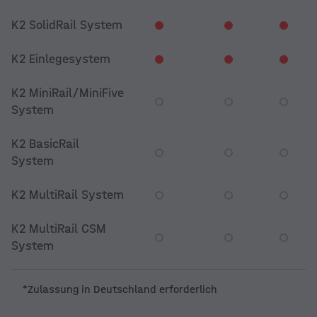
K2 SolidRail System
K2 Einlegesystem
K2 MiniRail/MiniFive
System
K2 BasicRail
System
K2 MultiRail System
K2 MultiRail CSM
System
*Zulassung in Deutschland erforderlich