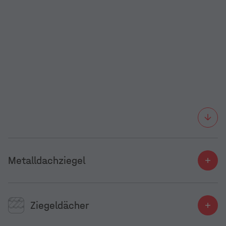
Metalldachziegel
Ziegeldächer