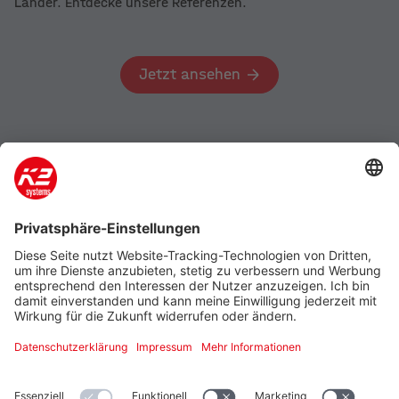
Länder. Entdecke unsere Referenzen.
Jetzt ansehen
Unternehmen
Produkt & Service
Support
Additional
Rechtliches