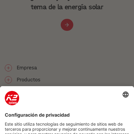
tema de la energía solar
Empresa
Productos
Servicios
Social Media
Contacto
Adicional