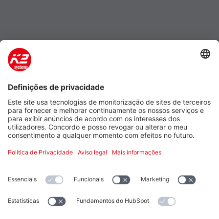
Empresa
Produto e serviço
Support
Additional
Informações legais