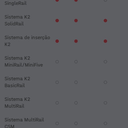
SingleRail
Sistema K2
SolidRail
Sistema de inserção
K2
Sistema K2
MiniRail/MiniFive
Sistema K2
BasicRail
Sistema K2
MultiRail
Sistema MultiRail
CSM