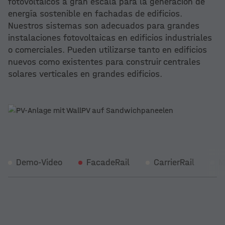
fotovoltaicos a gran escala para la generación de
energía sostenible en fachadas de edificios.
Nuestros sistemas son adecuados para grandes
instalaciones fotovoltaicas en edificios industriales
o comerciales. Pueden utilizarse tanto en edificios
nuevos como existentes para construir centrales
solares verticales en grandes edificios.
Demo-Video
FacadeRail
CarrierRail
M