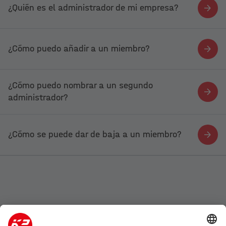
¿Quién es el administrador de mi empresa?
¿Cómo puedo añadir a un miembro?
¿Cómo puedo nombrar a un segundo
administrador?
¿Cómo se puede dar de baja a un miembro?
Empresa