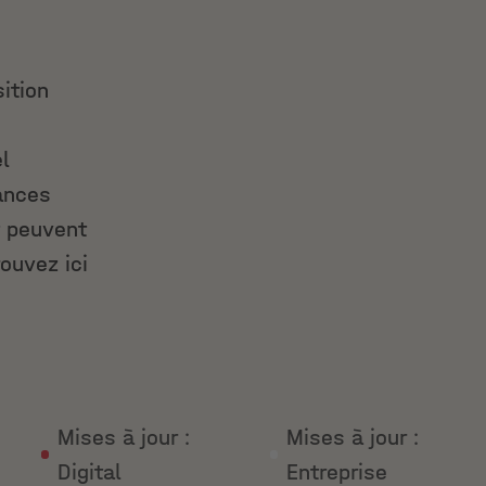
ition
l
ances
t peuvent
rouvez ici
Mises à jour :
Mises à jour :
Digital
Entreprise