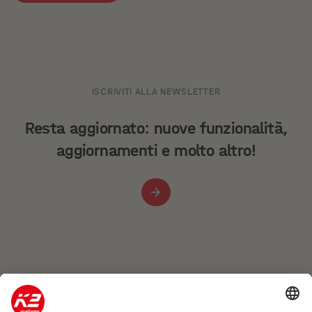
ISCRIVITI ALLA NEWSLETTER
Resta aggiornato: nuove funzionalità,
aggiornamenti e molto altro!
Azienda