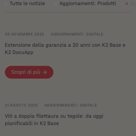
Tutte le notizie
Aggiornamenti: Prodotti
Ag
25 NOVEMBRE 2025
AGGIORNAMENTI: DIGITALE
Estensione della garanzia a 20 anni con K2 Base e
K2 DocuApp
Scopri di più
21 AGOSTO 2025
AGGIORNAMENTI: DIGITALE
Viti a doppia filettaura su tegole: da oggi
pianificabili in K2 Base