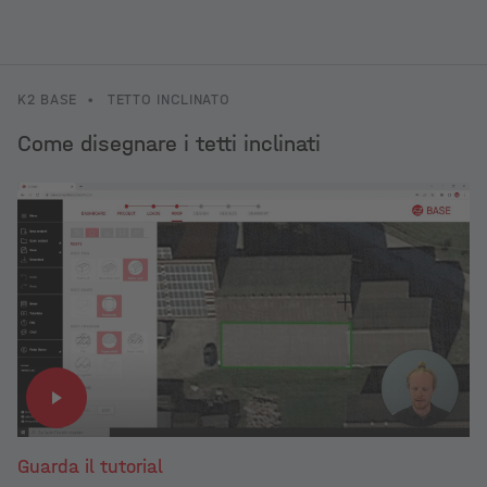
K2 BASE
•
TETTO INCLINATO
Come disegnare i tetti inclinati
Guarda il tutorial