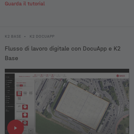
Guarda il tutorial
K2 BASE
•
K2 DOCUAPP
Flusso di lavoro digitale con DocuApp e K2
Base