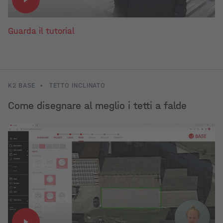
Guarda il tutorial
K2 BASE
•
TETTO INCLINATO
Come disegnare al meglio i tetti a falde