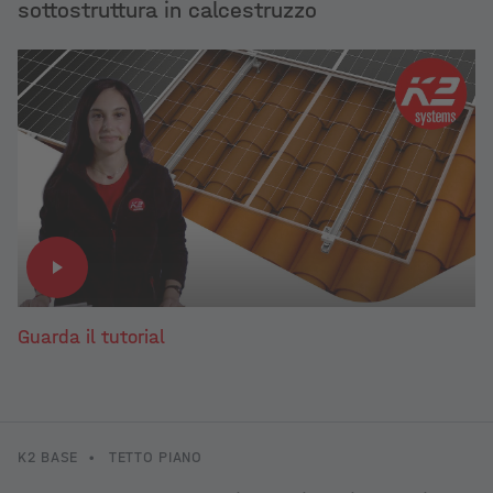
sottostruttura in calcestruzzo
Guarda il tutorial
K2 BASE
•
TETTO PIANO