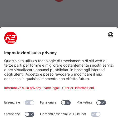
Azienda
Prodotti e servizi
Support
Additional
Note legali