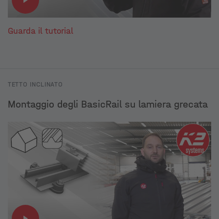
Guarda il tutorial
TETTO INCLINATO
Montaggio degli BasicRail su lamiera grecata