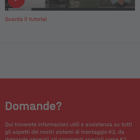
Guarda il tutorial
Domande?
Qui troverete informazioni utili e assistenza su tutti
gli aspetti dei nostri sistemi di montaggio K2, da
domande generali ad argomenti speciali come K2