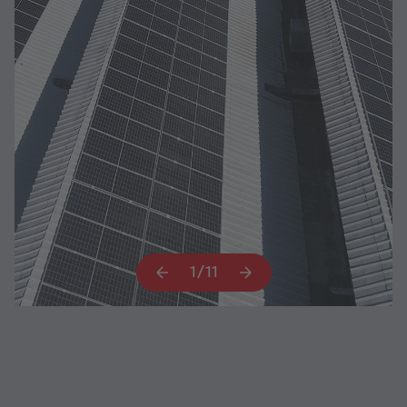
1
/
11