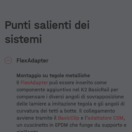
Punti salienti dei
sistemi
FlexAdapter
Montaggio su tegole metalliche
Il
FlexAdapter
può essere inserito come
componente aggiuntivo nel K2 BasicRail per
compensare i diversi angoli di sovrapposizione
delle lamiere a imitazione tegola e gli angoli di
curvatura dei tetti a botte. Il collegamento
avviene tramite il
BasicClip
e l’
adattatore CSM
,
un cuscinetto in EPDM che funge da supporto e