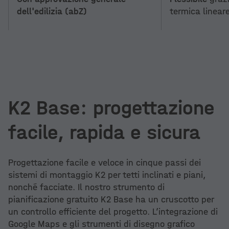
dell'edilizia (abZ)
termica linear
K2 Base: progettazione
facile, rapida e sicura
Progettazione facile e veloce in cinque passi dei
sistemi di montaggio K2 per tetti inclinati e piani,
nonché facciate. Il nostro strumento di
pianificazione gratuito K2 Base ha un cruscotto per
un controllo efficiente del progetto. L’integrazione di
Google Maps e gli strumenti di disegno grafico