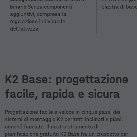
binario
Senza componenti
piastra di bas
aggiuntivi, compresa la
regolazione individuale
dell'altezza
K2 Base: progettazione
facile, rapida e sicura
Progettazione facile e veloce in cinque passi dei
sistemi di montaggio K2 per tetti inclinati e piani,
nonché facciate. Il nostro strumento di
pianificazione gratuito K2 Base ha un cruscotto per