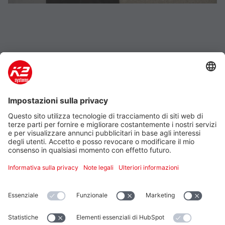
Azienda
Prodotti e servizi
Support
Additional
Note legali