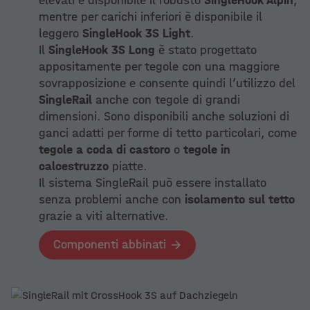
elevati è disponibile il robusto
SingleHook Alpin
,
mentre per carichi inferiori è disponibile il
leggero
SingleHook 3S Light
.
Il
SingleHook 3S Long
è stato progettato
appositamente per tegole con una maggiore
sovrapposizione e consente quindi l’utilizzo del
SingleRail
anche con tegole di grandi
dimensioni. Sono disponibili anche soluzioni di
ganci adatti per forme di tetto particolari, come
tegole a coda di castoro
o
tegole in
calcestruzzo
piatte.
Il sistema SingleRail può essere installato
senza problemi anche con
isolamento sul tetto
grazie a viti alternative.
Componenti abbinati